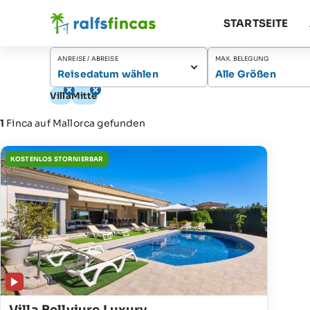
STARTSEITE
ANREISE / ABREISE
MAX. BELEGUNG
Reisedatum wählen
Alle Größen
Villa
Mitte
1
Finca auf Mallorca gefunden
KOSTENLOS STORNIERBAR