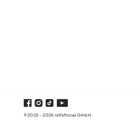
Facebook
Instagram
TikTok
Youtube
© 2025 - 2026 ralfsfincas GmbH