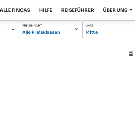
ALLE FINCAS
HILFE
REISEFÜHRER
ÜBER UNS
PREIS/NACHT
LAGE
Alle Preisklassen
Mitte