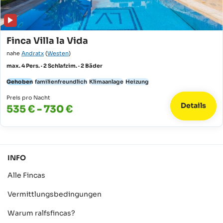
Finca Villa la Vida
nahe
Andratx
(
Westen
)
max. 4 Pers. · 2 Schlafzim. · 2 Bäder
Gehoben
familienfreundlich
Klimaanlage
Heizung
Preis pro Nacht
Details
535 € - 730 €
INFO
Alle Fincas
Vermittlungsbedingungen
Warum ralfsfincas?