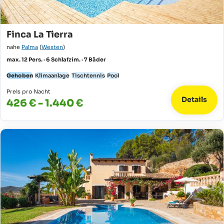
Finca La Tierra
nahe
Palma
(
Westen
)
max. 12 Pers. · 6 Schlafzim. · 7 Bäder
Gehoben
Klimaanlage
Tischtennis
Pool
Preis pro Nacht
Details
426 € - 1.440 €