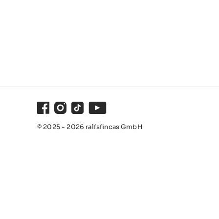
Facebook
Instagram
TikTok
Youtube
© 2025 - 2026 ralfsfincas GmbH