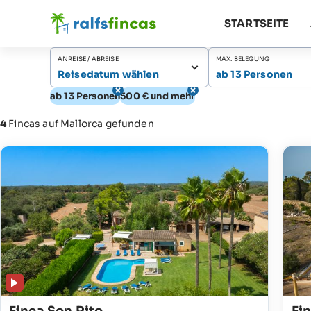
STARTSEITE
ANREISE / ABREISE
MAX. BELEGUNG
Reisedatum wählen
ab 13 Personen
ab 13 Personen
500 € und mehr
4
Fincas auf Mallorca gefunden