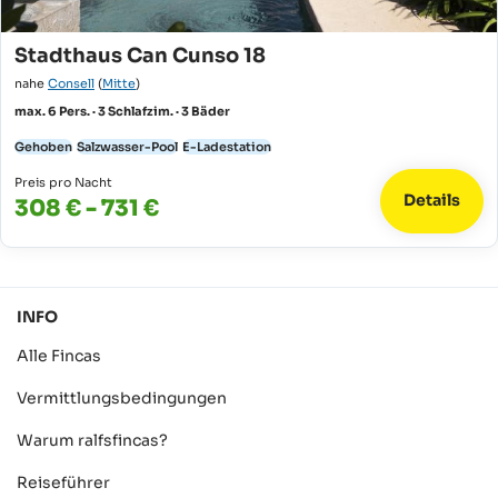
Stadthaus Can Cunso 18
nahe
Consell
(
Mitte
)
max. 6 Pers. · 3 Schlafzim. · 3 Bäder
Gehoben
Salzwasser-Pool
E-Ladestation
Preis pro Nacht
Details
308 € - 731 €
INFO
Alle Fincas
Vermittlungsbedingungen
Warum ralfsfincas?
Reiseführer