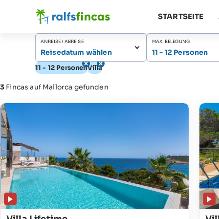
STARTSEITE
ANREISE / ABREISE
MAX. BELEGUNG
Reisedatum wählen
11 - 12 Personen
11 - 12 Personen
Villa
3
Fincas auf Mallorca gefunden