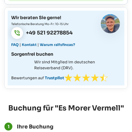
Wir beraten Sie gerne!
Telefonische Beratung Mo-Fr: 10-15 Uhr
+49 521 92278854
|
|
FAQ
Kontakt
Warum ralfsfincas?
Sorgenfrei buchen
Wir sind Mitglied im deutschen
Reiseverband (DRV).
Bewertungen auf
Trustpilot
Buchung für "Es Morer Vermell"
Ihre Buchung
1