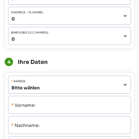
KINDER (3 - 15 JAHRE):
BABYS (BIS ZU 2 JAHREN):
Ihre Daten
4
*
ANREDE:
*
Vorname:
*
Nachname: