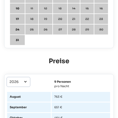
10
11
12
13
14
15
16
17
18
19
20
21
22
23
24
25
26
27
28
29
30
31
Preise
9 Personen
pro Nacht
August
763 €
September
651 €
Oktober
464 €