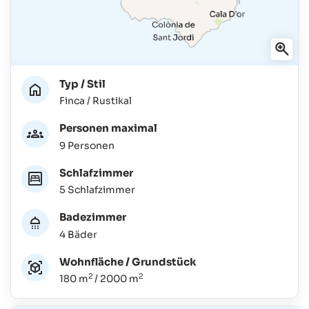
Typ / Stil
Finca / Rustikal
Personen maximal
9 Personen
Schlafzimmer
5 Schlafzimmer
Badezimmer
4 Bäder
Wohnfläche / Grundstück
2
2
180 m
/ 2000 m