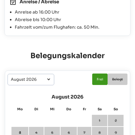
Anreise / Abreise
Anreise ab 16:00 Uhr
Abreise bis 10:00 Uhr
Fahrzeit vom/zum Flughafen: ca. 50 Min.
Belegungskalender
Frei
Belegt
August 2026
Mo
Di
Mi
Do
Fr
Sa
So
1
2
3
4
5
6
7
8
9