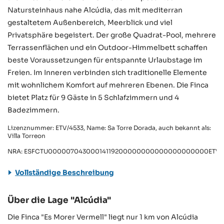
Natursteinhaus nahe Alcúdia, das mit mediterran
gestaltetem Außenbereich, Meerblick und viel
Privatsphäre begeistert. Der große Quadrat-Pool, mehrere
Terrassenflächen und ein Outdoor-Himmelbett schaffen
beste Voraussetzungen für entspannte Urlaubstage im
Freien. Im Inneren verbinden sich traditionelle Elemente
mit wohnlichem Komfort auf mehreren Ebenen. Die Finca
bietet Platz für 9 Gäste in 5 Schlafzimmern und 4
Badezimmern.
Lizenznummer: ETV/4533, Name: Sa Torre Dorada, auch bekannt als:
Villa Torreon
NRA: ESFCTU00000704300014119200000000000000000000ETV/4
Vollständige Beschreibung
Über die Lage "Alcúdia"
Die Finca "Es Morer Vermell" liegt nur 1 km von Alcúdia