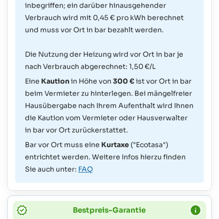
inbegriffen; ein darüber hinausgehender
Verbrauch wird mit 0,45 € pro kWh berechnet
und muss vor Ort in bar bezahlt werden.
Die Nutzung der Heizung wird vor Ort in bar je
nach Verbrauch abgerechnet: 1,50 €/L
Eine
Kaution
in Höhe von
300 €
ist vor Ort in bar
beim Vermieter zu hinterlegen. Bei mängelfreier
Hausübergabe nach Ihrem Aufenthalt wird Ihnen
die Kaution vom Vermieter oder Hausverwalter
in bar vor Ort zurückerstattet.
Bar vor Ort muss eine
Kurtaxe
("Ecotasa")
entrichtet werden. Weitere Infos hierzu finden
Sie auch unter:
FAQ
Bestpreis-Garantie