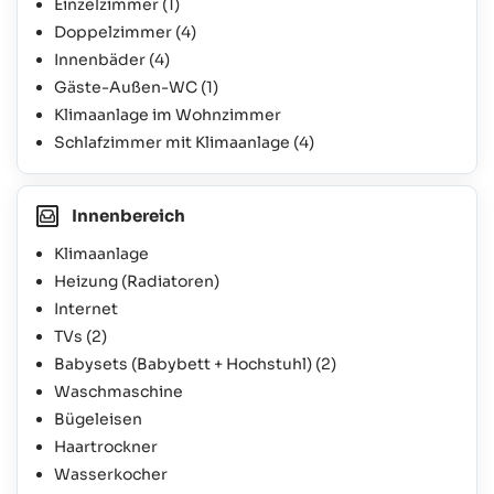
Einzelzimmer
(1)
Doppelzimmer
(4)
Innenbäder
(4)
Gäste-Außen-WC
(1)
Klimaanlage im Wohnzimmer
Schlafzimmer mit Klimaanlage
(4)
Innenbereich
Klimaanlage
Heizung (Radiatoren)
Internet
TVs
(2)
Babysets (Babybett + Hochstuhl)
(2)
Waschmaschine
Bügeleisen
Haartrockner
Wasserkocher