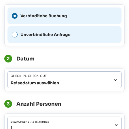
Eine verbindliche Buchung
Verbindliche Buchung
ist für diesen Zeitraum nicht
möglich.
Unverbindliche Anfrage
Datum
2
CHECK-IN / CHECK-OUT
Reisedatum auswählen
Anzahl Personen
3
ERWACHSENE (AB 16 JAHRE):