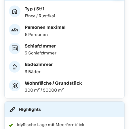
Typ / Stil
Finca / Rustikal
Personen maximal
6 Personen
Schlafzimmer
3 Schlafzimmer
Badezimmer
3 Bäder
Wohnfläche / Grundstück
2
2
300 m
/ 50000 m
Highlights
Idyllische Lage mit Meerfernblick