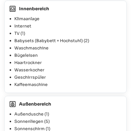
Innenbereich
Klimaanlage
Internet
TV
(1)
Babysets (Babybett + Hochstuhl)
(2)
Waschmaschine
Bügeleisen
Haartrockner
Wasserkocher
Geschirrspüler
Kaffeemaschine
Außenbereich
Außendusche
(1)
Sonnenliegen
(5)
Sonnenschirm
(1)