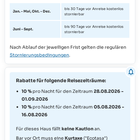
bis 30 Tage vor Anreise kostenlos
Jan. – Mai, Okt. – Dez.
stornierbar
bis 90 Tage vor Anreise kostenlos
Juni – Sept.
stornierbar
Nach Ablauf der jeweiligen Frist gelten die regulären
Stornierungsbedingungen
.
Rabatte für folgende Reisezeiträume:
10 %
pro Nacht für den Zeitraum
28.08.2026 -
01.09.2026
10 %
pro Nacht für den Zeitraum
05.08.2026 -
16.08.2026
Für dieses Haus fällt
keine Kaution
an.
Bar vor Ort muss eine
Kurtaxe
("Ecotasa")