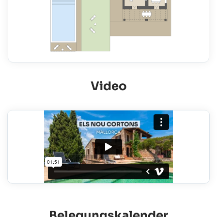
Video
Belegungskalender