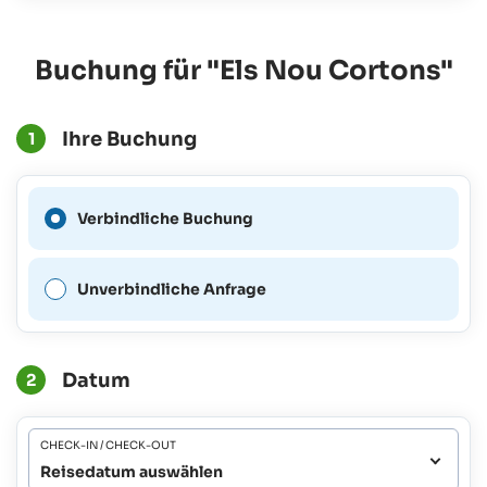
Buchung für "Els Nou Cortons"
Ihre Buchung
1
Eine verbindliche Buchung
Verbindliche Buchung
ist für diesen Zeitraum nicht
möglich.
Unverbindliche Anfrage
Datum
2
CHECK-IN / CHECK-OUT
Reisedatum auswählen