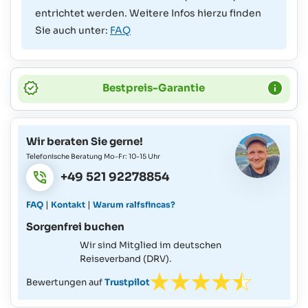
entrichtet werden. Weitere Infos hierzu finden
Sie auch unter:
FAQ
Bestpreis-Garantie
Wir beraten Sie gerne!
Telefonische Beratung Mo-Fr: 10-15 Uhr
+49 521 92278854
|
|
FAQ
Kontakt
Warum ralfsfincas?
Sorgenfrei buchen
Wir sind Mitglied im deutschen
Reiseverband (DRV).
Bewertungen auf
Trustpilot