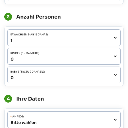
Anzahl Personen
3
ERWACHSENE (AB 16 JAHRE):
KINDER (3 - 15 JAHRE):
BABYS (BIS ZU 2 JAHREN):
Ihre Daten
4
*
ANREDE: