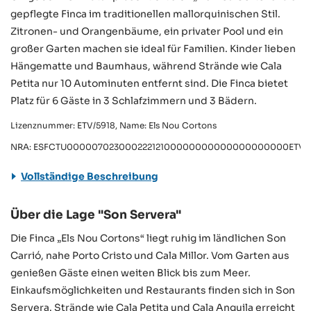
gepflegte Finca im traditionellen mallorquinischen Stil.
Zitronen- und Orangenbäume, ein privater Pool und ein
großer Garten machen sie ideal für Familien. Kinder lieben
Hängematte und Baumhaus, während Strände wie Cala
Petita nur 10 Autominuten entfernt sind. Die Finca bietet
Platz für 6 Gäste in 3 Schlafzimmern und 3 Bädern.
Lizenznummer: ETV/5918, Name: Els Nou Cortons
NRA: ESFCTU00000702300022212100000000000000000000ETV/5
Vollständige Beschreibung
Über die Lage "Son Servera"
Die Finca „Els Nou Cortons“ liegt ruhig im ländlichen Son
Carrió, nahe Porto Cristo und Cala Millor. Vom Garten aus
genießen Gäste einen weiten Blick bis zum Meer.
Einkaufsmöglichkeiten und Restaurants finden sich in Son
Servera. Strände wie Cala Petita und Cala Anguila erreicht