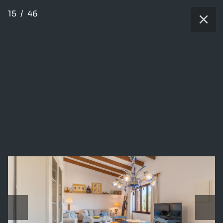
15
/
46