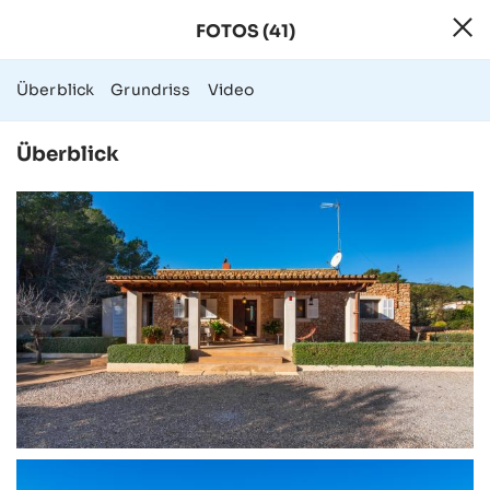
FOTOS (41)
41 Fotos - Finca
Überblick
Grundriss
Video
Überblick