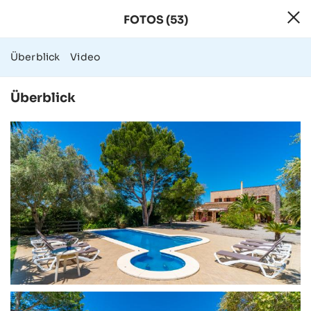
FOTOS (53)
53 Fotos - Finca
Überblick
Video
Überblick