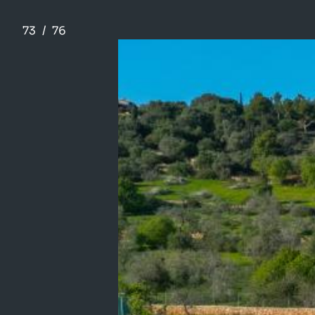
73
/
76