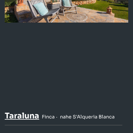
Taraluna
Finca
nahe S'Alqueria Blanca