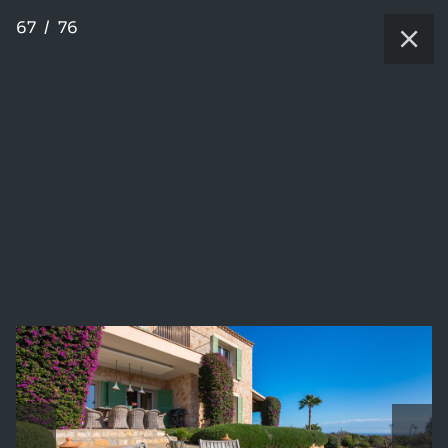
67
/
76