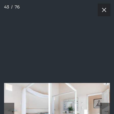
43
/
76