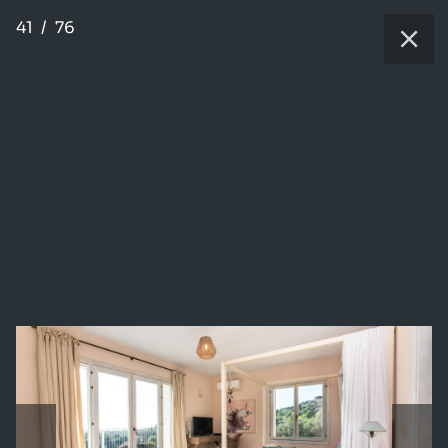
41
/
76