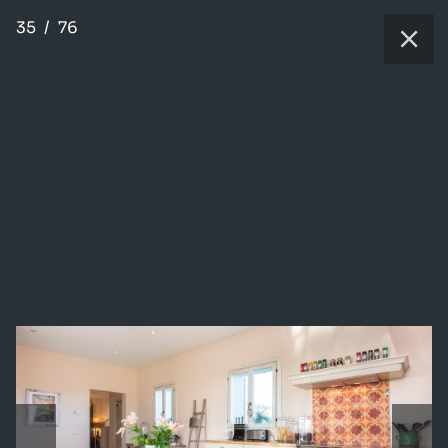
35
/
76