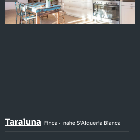
Taraluna
Finca
nahe S'Alqueria Blanca