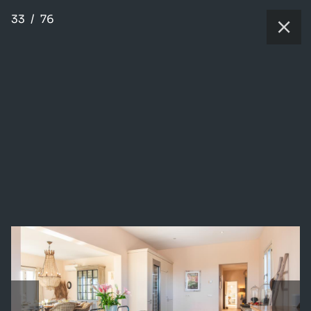
33
/
76