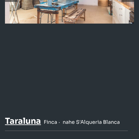
Taraluna
Finca
nahe S'Alqueria Blanca