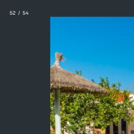
52
/
54