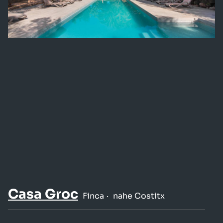
Casa Groc
Finca
nahe Costitx