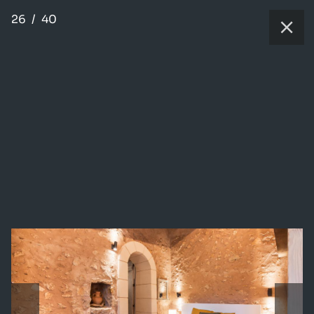
26
/
40