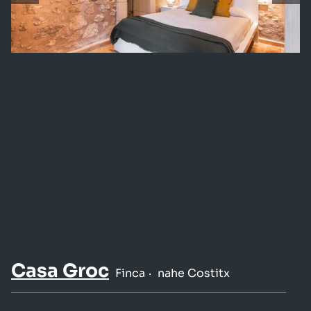
Casa Groc
Finca
nahe Costitx