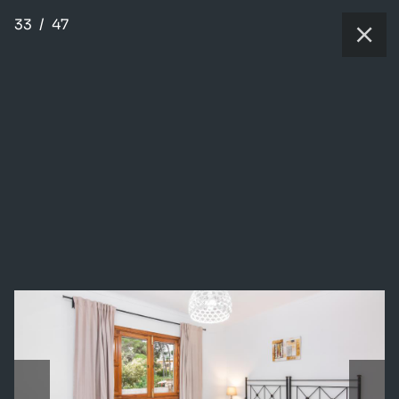
33
/
47