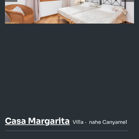
Casa Margarita
Villa
nahe Canyamel