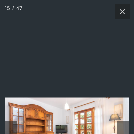
15
/
47