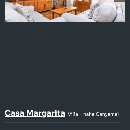
Casa Margarita
Villa
nahe Canyamel