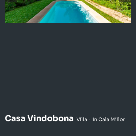
Casa Vindobona
Villa
in Cala Millor