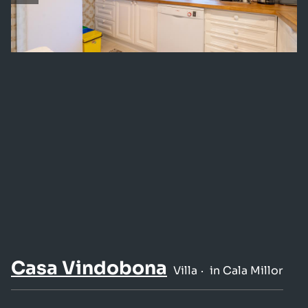
Casa Vindobona
Villa
in Cala Millor