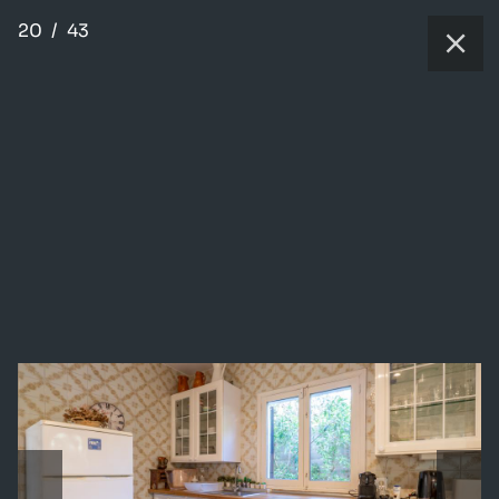
20
/
43