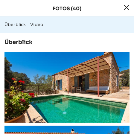
FOTOS (40)
40 Fotos - Finca
Überblick
Video
Überblick